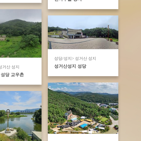
성당/성지> 성거산 성지
성거산성지 성당
 성거산 성지
 성당 교우촌