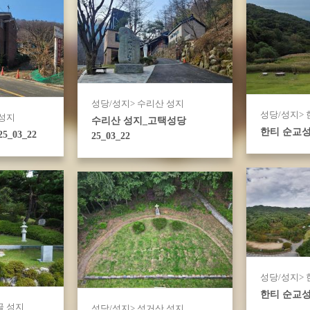
성당/성지> 수리산 성지
성당/성지>
 성지
수리산 성지_고택성당
한티 순교성
_03_22
25_03_22
성당/성지>
한티 순교
골 성지
성당/성지> 성거산 성지