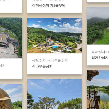
성거산성지 제2줄무덤
성당/성지>
성거산성지
성당/성지> 신나무골 성지
 성지
신나무골성지