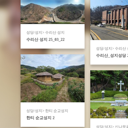
성당/성지> 수리산 성지
수리산 성지 25_03_22
성당/성지> 수리산
수리산_성지성당 25
성당/성지> 한티 순교성지
한티 순교성지 2
성당/성지> 신나무