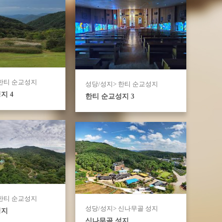
 한티 순교성지
성당/성지> 한티 순교성지
지 4
한티 순교성지 3
 한티 순교성지
성당/성지> 신나무골 성지
성지
신나무골 성지