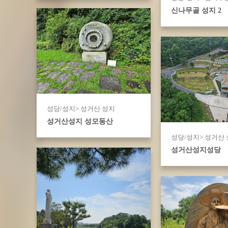
신나무골 성지 2
성당/성지> 성거산 성지
성거산성지 성모동산
성당/성지> 성거산
성거산성지성당