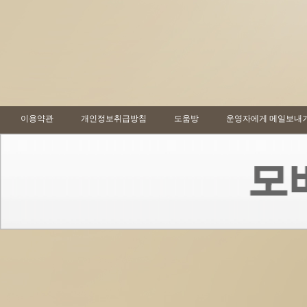
이용약관
개인정보취급방침
도움방
운영자에게 메일보내