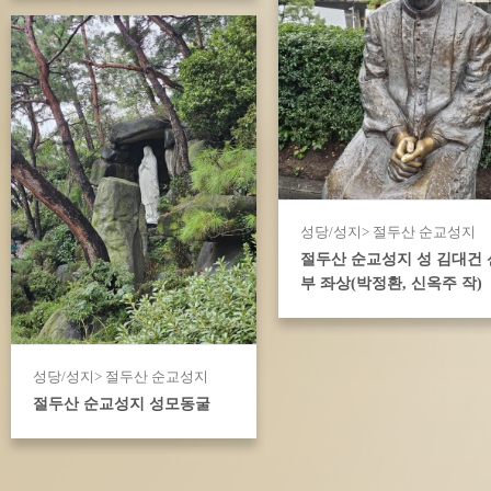
성당/성지> 절두산 순교성지
절두산 순교성지 성 김대건 
부 좌상(박정환, 신옥주 작)
성당/성지> 절두산 순교성지
절두산 순교성지 성모동굴