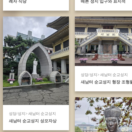
례자 식당
배론 성지 입구와 표지석
성당/성지> 새남터 순교성지
새남터 순교성지 형장 조형
성당/성지> 새남터 순교성지
새남터 순교성지 성모자상