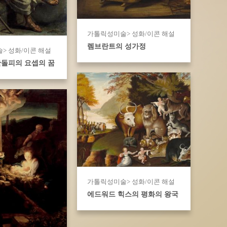
가톨릭성미술> 성화/이콘 해설
렘브란트의 성가정
> 성화/이콘 해설
돌피의 요셉의 꿈
가톨릭성미술> 성화/이콘 해설
에드워드 힉스의 평화의 왕국