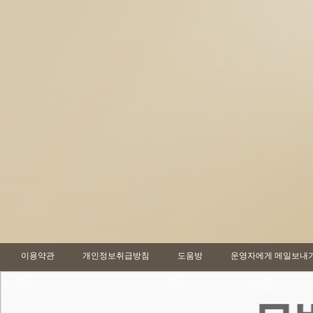
이용약관
개인정보취급방침
도움방
운영자에게 메일보내