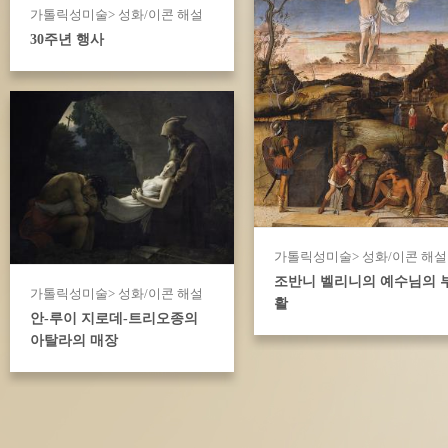
가톨릭성미술> 성화/이콘 해설
30주년 행사
가톨릭성미술> 성화/이콘 해설
조반니 벨리니의 예수님의 
가톨릭성미술> 성화/이콘 해설
활
안-루이 지로데-트리오종의
아탈라의 매장