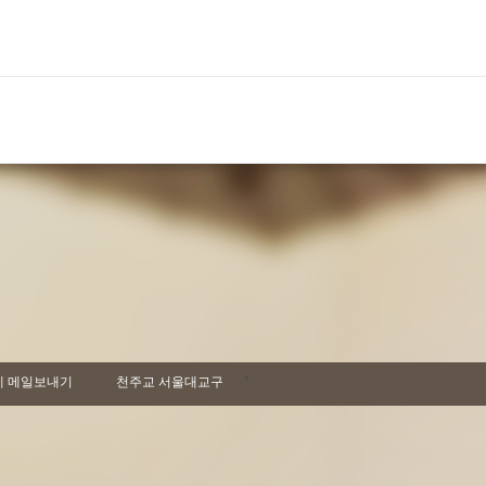
 메일보내기
천주교 서울대교구
'