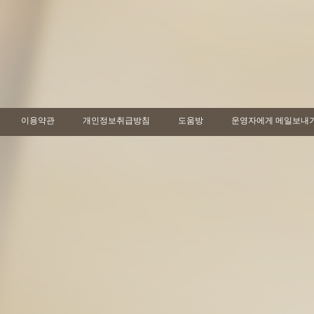
이용약관
개인정보취급방침
도움방
운영자에게 메일보내