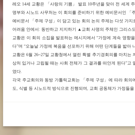
레오 14세 교황은 「사랑의 기쁨」 발표 10주년을 맞아 전 세계
명부와 시노드 사무처는 이 회의를 준비하기 위한 예비문서인 「주제 구
예비문서 「주제 구성」이 담고 있는 회의 논의 주제는 다섯 가지로
어려움 안에서: 동반하고 지지하기 ▲교회 사명의 주체인 그리스도
교황은 이 회의 소집을 발표하는 메시지에서 “가정에 계속 영향을
다”며 “오늘날 가정에 복음을 선포하기 위해 어떤 단계들을 밟아 
교황은 6월 26~27일 교황청에서 열린 특별 추기경회의를 마치는
상처 입거나 고립될 때는 사회 전체가 그 결과를 떠안게 된다”고 
였다.
각국 주교회의와 동방 가톨릭교회는 「주제 구성」에 따라 회의에 
도, 식별 등 시노드적 방식으로 진행되며, 교회 공동체가 가정들