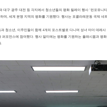
0일 서울과 대구·광주·대전 등 각지에서 청소년들의 평화 릴레이 행사 ‘런포유니티(
하며, 세계 분쟁 지역의 평화를 기원했다. 행사는 포콜라레운동 국제 네
 청소년, 이주민들이 함께 4개의 포스트별로 다니며 성녀 마더 데레사 
 퍼포먼스에 참여했다. 행사 말미에는 평화를 기원하는 플래시몹과 평화의
.