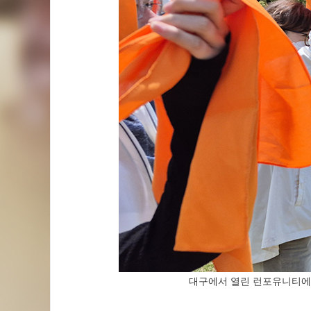
대구에서 열린 런포유니티에