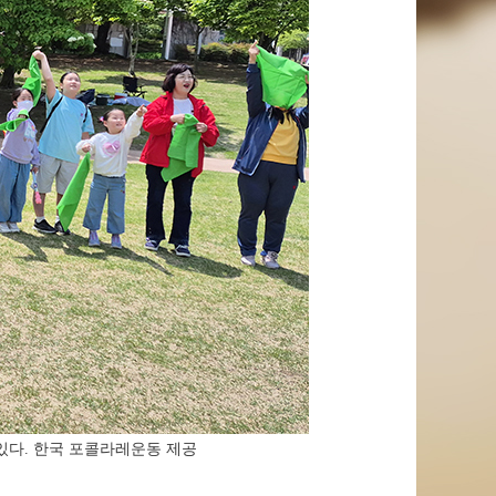
있다. 한국 포콜라레운동 제공