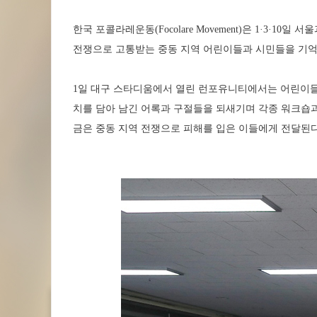
한국 포콜라레운동(Focolare Movement)은 1·3·1
전쟁으로 고통받는 중동 지역 어린이들과 시민들을 기억
1일 대구 스타디움에서 열린 런포유니티에서는 어린이들과
치를 담아 남긴 어록과 구절들을 되새기며 각종 워크숍과
금은 중동 지역 전쟁으로 피해를 입은 이들에게 전달된다