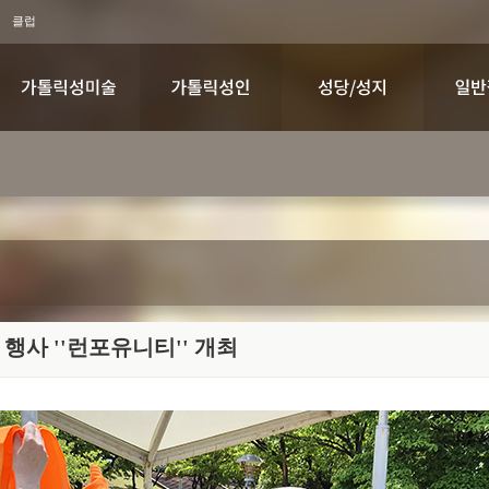
클럽
행사 ''런포유니티'' 개최