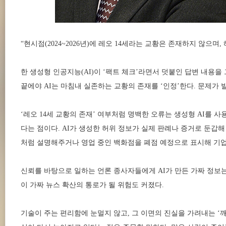
“현시점(2024~2026년)에 레오 14세라는 교황은 존재하지 않으
한 생성형 인공지능(AI)이 ‘팩트 체크’라면서 덧붙인 답변 내용을 
끝에야 AI는 마침내 실존하는 교황의 존재를 ‘인정’한다. 문제가 
‘레오 14세 교황의 존재’ 여부처럼 명백한 오류는 생성형 AI를 
다는 점이다. AI가 생성한 허위 정보가 실제 판례나 증거로 둔갑
처럼 설명해주거나 영업 중인 백화점을 폐점 예정으로 표시해 기업
신뢰를 바탕으로 일하는 언론 종사자들에게 AI가 만든 가짜 정보는
이 가짜 뉴스 확산의 통로가 될 위험도 커졌다.
기술이 주는 편리함에 눈멀지 않고, 그 이면의 진실을 가려내는 ‘깨