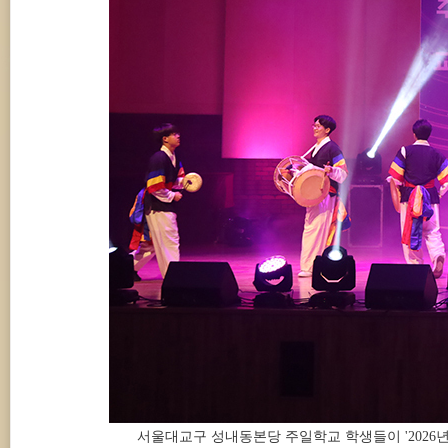
서울대교구 성내동본당 주일학교 학생들이 '202