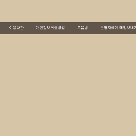
이용약관
개인정보취급방침
도움방
운영자에게 메일보내