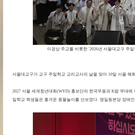
이경상 주교를 비롯한 '2026년 서울대교구 
서울대교구가 교구 주일학교 교리교사의 날을 맞아 10일 서울 혜
2027 서울 세계청년대회(WYD) 홍보단의 한국무용과 K팝 무
일학교 학생들은 흥겨운 풍물놀이를 선보였다. 명일동본당 장애인 