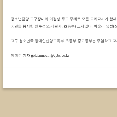
청소년담당 교구장대리 이경상 주교 주례로 모든 교리교사가 함께하는
30년을 봉사한 안수성(스페란자, 초등부) 교사였다. 아울러 샛별
교구 청소년국 장애인신앙교육부·초등부·중고등부는 주일학교 교사
이학주 기자 goldenmouth@cpbc.co.kr