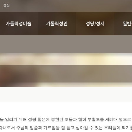
클럽
을 알리기 위해 성령 칠은에 봉헌된 초들과 함께 부활초를 세례대 옆으로 
자녀로서 주님의 말씀과 가르침을 잘 듣고 살아갈 수 있는 우리들이 되기