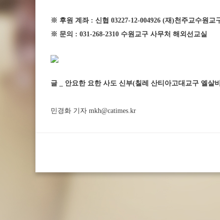
※ 후원 계좌 : 신협 03227-12-004926 (재)천주교수
※ 문의 : 031-268-2310 수원교구 사무처 해외선교실
글 _ 안요한 요한 사도 신부(칠레 산티아고대교구 엘살
민경화 기자 mkh@catimes.kr