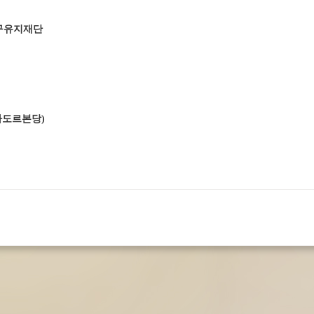
원교구유지재단
바도르본당)