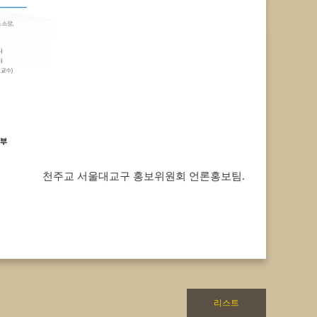
천주교 서울대교구 홍보위원회 언론홍보팀.