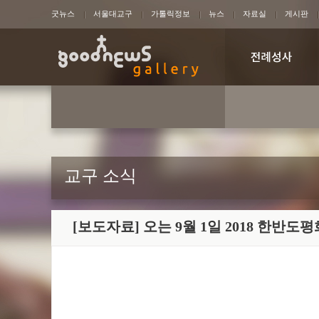
굿뉴스
서울대교구
가톨릭정보
뉴스
자료실
게시판
교구 소식
[보도자료] 오는 9월 1일 2018 한반