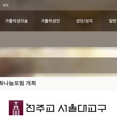
클럽
도평화나눔포럼 개최