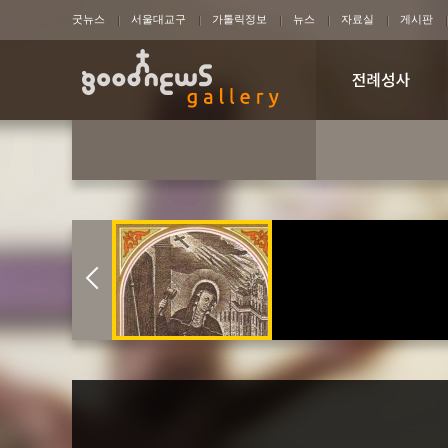
굿뉴스
서울대교구
가톨릭정보
뉴스
자료실
게시판