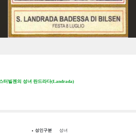
스터빌젠의 성녀 란드라다(Landrada)
성인구분
성녀