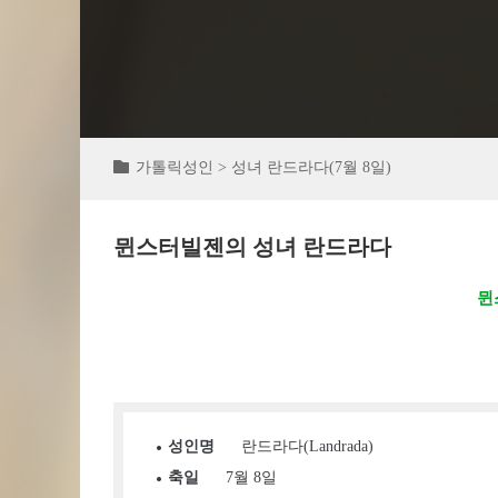
가톨릭성인 > 성녀 란드라다(7월 8일)
뮌스터빌젠의 성녀 란드라다
뮌
성인명
란드라다(Landrada)
축일
7월 8일