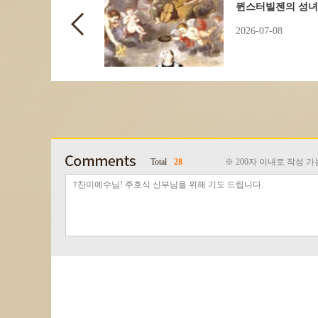
뮌스터빌젠의 성녀
2026-07-08
Total
28
※ 200자 이내로 작성 