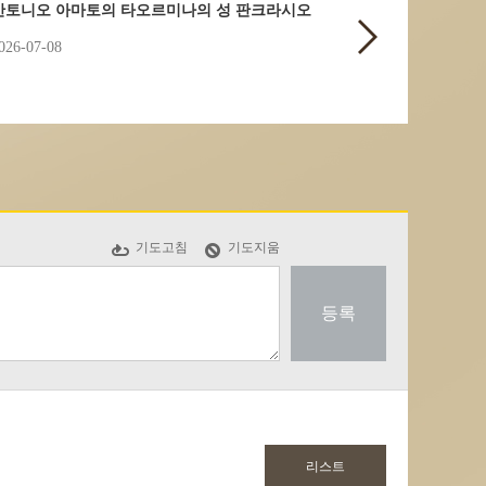
안토니오 아마토의 타오르미나의 성 판크라시오
026-07-08
기도고침
기도지움