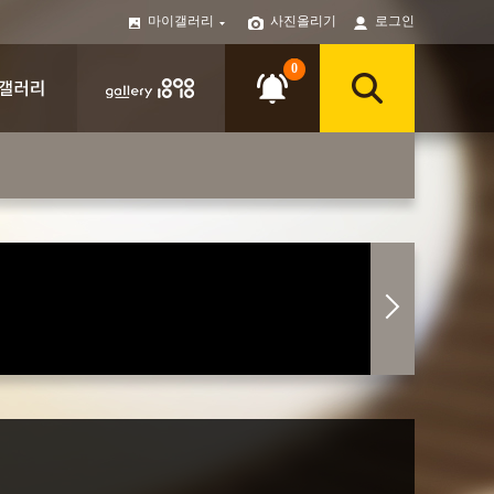
마이갤러리
사진올리기
로그인
0