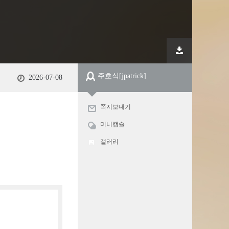
주호식
[jpatrick]
2026-07-08
쪽지보내기
미니캡슐
갤러리