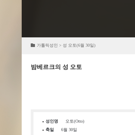
가톨릭성인 > 성 오토(6월 30일)
밤베르크의 성 오토
성인명
오토(Otto)
축일
6월 30일