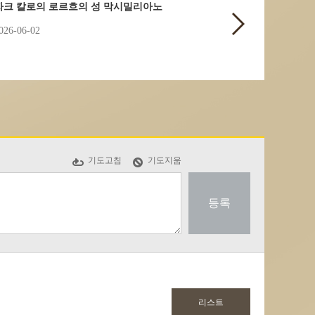
자크 칼로의 로르흐의 성 막시밀리아노
026-06-02
기도고침
기도지움