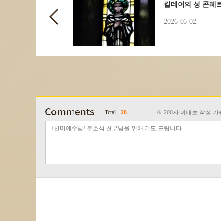
킬데어의 성 콘레
2026-06-02
Total
28
※ 200자 이내로 작성 