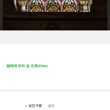
밤베르크의 성 오토(Otto)
성인구분
성인