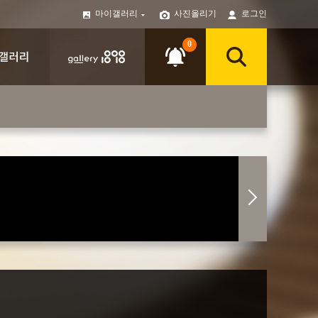
마이갤러리
사진올리기
로그인
0