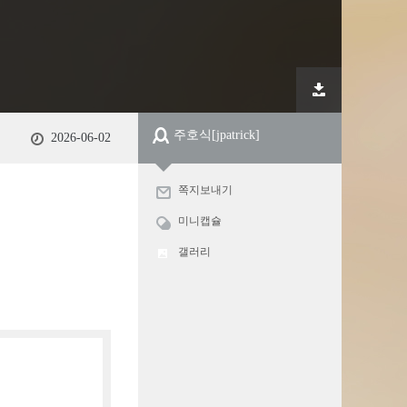
주호식
[jpatrick]
2026-06-02
쪽지보내기
미니캡슐
갤러리