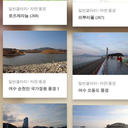
일반갤러리> 자연/풍경
일반갤러리> 자연/풍경
로즈제라늄 (268)
피뿌리풀 (267)
일반갤러리> 자연/풍경
일반갤러리> 자연/풍경
여수 순천만 국가정원 풍경 1
여수 오동도 풍경