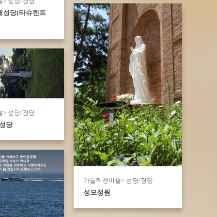
> 성당/경당
대성당(타슈켄트
> 성당/경당
성당
가톨릭성미술> 성당/경당
성모정원