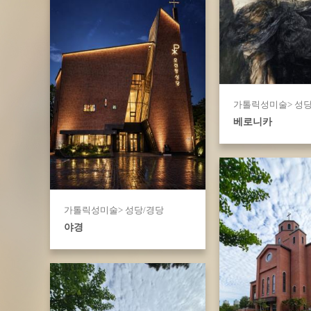
가톨릭성미술> 성당
베로니카
가톨릭성미술> 성당/경당
야경