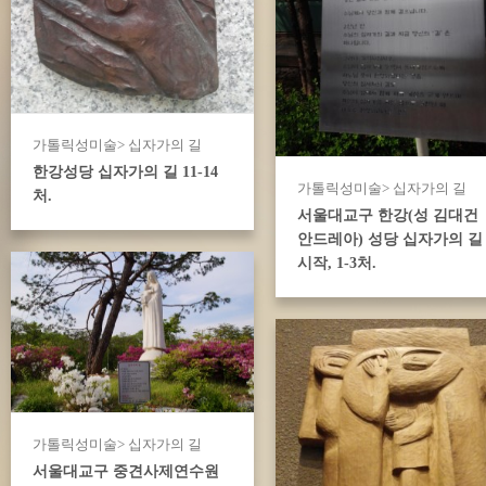
가톨릭성미술> 십자가의 길
한강성당 십자가의 길 11-14
가톨릭성미술> 십자가의 길
처.
서울대교구 한강(성 김대건
안드레아) 성당 십자가의 길
시작, 1-3처.
가톨릭성미술> 십자가의 길
서울대교구 중견사제연수원