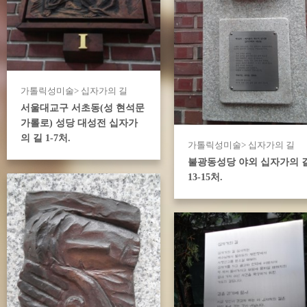
가톨릭성미술> 십자가의 길
서울대교구 서초동(성 현석문
가롤로) 성당 대성전 십자가
의 길 1-7처.
가톨릭성미술> 십자가의 길
불광동성당 야외 십자가의 
13-15처.