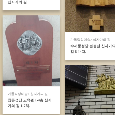
십자가의 길
가톨릭성미술> 십자가의 길
수서동성당 본성전 십자가
길 8-14처.
가톨릭성미술> 십자가의 길
창동성당 교육관 1-4층 십자
가의 길 1-7처.