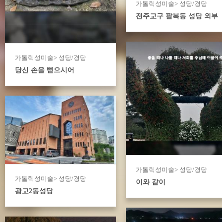
가톨릭성미술> 성당/경당
전주교구 팔복동 성당 외부
가톨릭성미술> 성당/경당
당신 손을 뻗으시어
가톨릭성미술> 성당/경당
가톨릭성미술> 성당/경당
이와 같이
광교2동성당