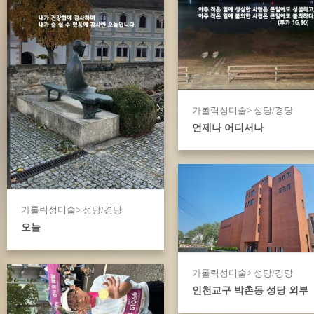
가톨릭성미술> 성당/경당
언제나 어디서나
가톨릭성미술> 성당/경당
오늘
가톨릭성미술> 성당/경당
인천교구 박촌동 성당 외부