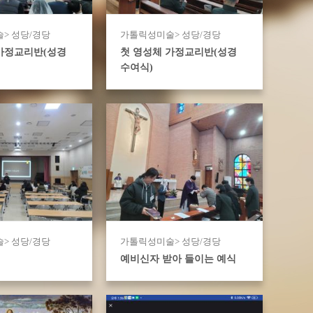
> 성당/경당
가톨릭성미술> 성당/경당
가정교리반(성경
첫 영성체 가정교리반(성경
수여식)
> 성당/경당
가톨릭성미술> 성당/경당
예비신자 받아 들이는 예식