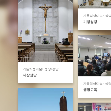
가톨릭성미술> 성당
기장성당
가톨릭성미술> 성당/경당
대잠성당
가톨릭성미술> 성당
생명교육